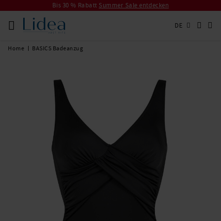
Bis 30 % Rabatt
Summer Sale entdecken
DE
Home
BASICS Badeanzug