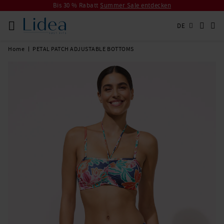
Bis 30 % Rabatt
Summer Sale entdecken
DE
Home
PETAL PATCH ADJUSTABLE BOTTOMS