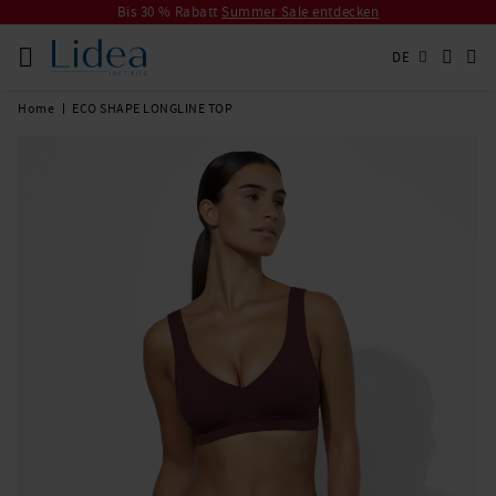
Bis 30 % Rabatt
Summer Sale entdecken
DE
Home
ECO SHAPE LONGLINE TOP