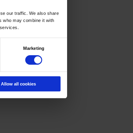
se our traffic. We also share
ers who may combine it with
 services.
Marketing
Allow all cookies