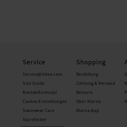
Service
Shopping
Service@lidea.com
Bestellung
U
Size Guide
Zahlung & Versand
K
Kontaktformular
Retoure
P
Cookie-Einstellungen
Über Klarna
H
Swimwear Care
Klarna App
Storefinder