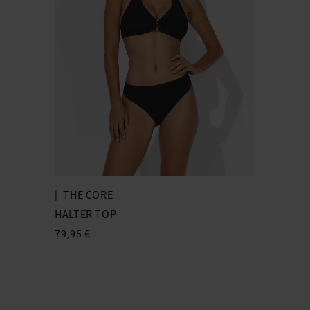
|
THE CORE
HALTER TOP
79,95 €