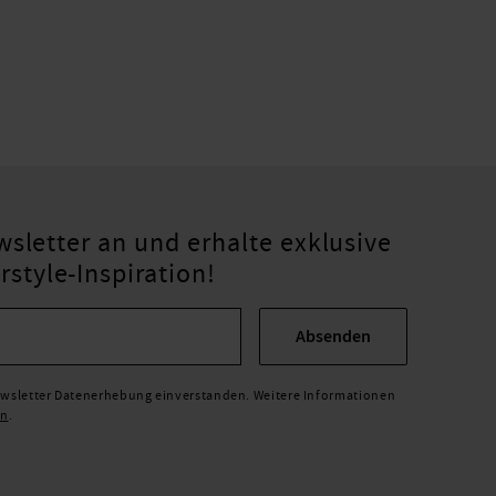
sletter an und erhalte exklusive
tyle-Inspiration!
Absenden
Newsletter Datenerhebung einverstanden. Weitere Informationen
en
.