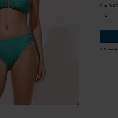
Cup Grö
A
Sofort li