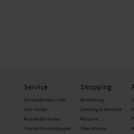
Service
Shopping
Service@lidea.com
Bestellung
U
Size Guide
Zahlung & Versand
K
Kontaktformular
Retoure
P
Cookie-Einstellungen
Über Klarna
H