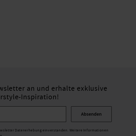
sletter an und erhalte exklusive
tyle-Inspiration!
Absenden
Newsletter Datenerhebung einverstanden. Weitere Informationen
en
.