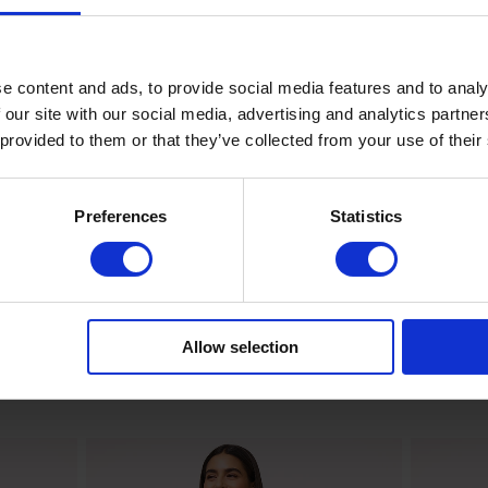
22% Elasthan
han
e content and ads, to provide social media features and to analy
 our site with our social media, advertising and analytics partn
 provided to them or that they’ve collected from your use of their
Preferences
Statistics
Allow selection