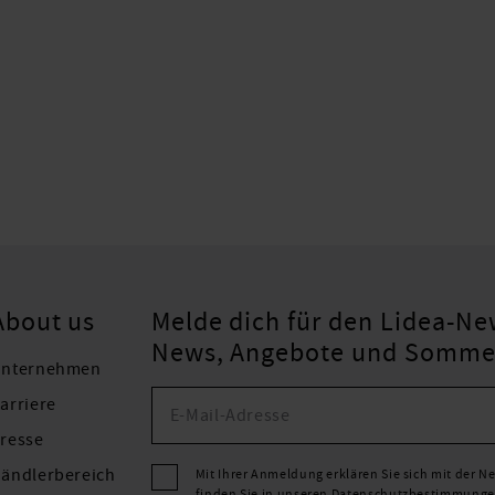
About us
Melde dich für den Lidea-New
News, Angebote und Sommers
nternehmen
arriere
resse
ändlerbereich
Mit Ihrer Anmeldung erklären Sie sich mit der 
finden Sie in unseren
Datenschutzbestimmung