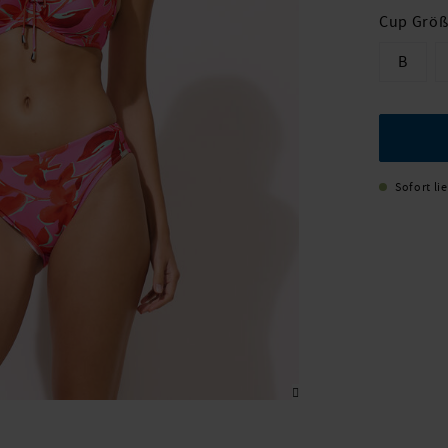
Cup Grö
B
Sofort li