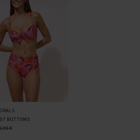
LORALS
IST BOTTOMS
9,95 €