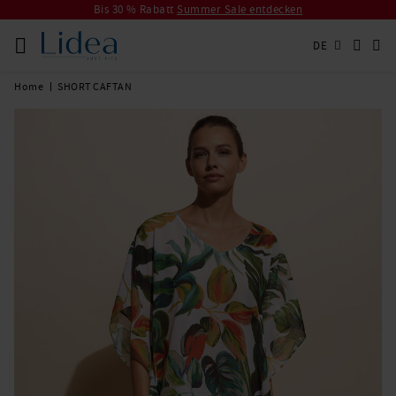
Bis 30 % Rabatt
Summer Sale entdecken
DE
Home
SHORT CAFTAN