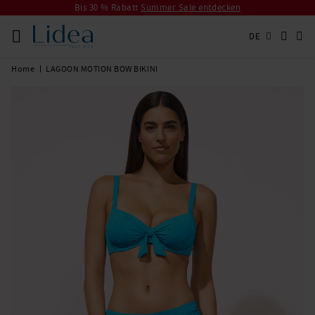
Bis 30 % Rabatt
Summer Sale entdecken
DE
Home
LAGOON MOTION BOW BIKINI