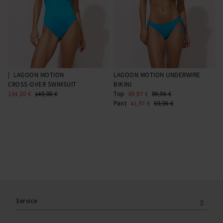
|
LAGOON MOTION
LAGOON MOTION UNDERWIRE
CROSS-OVER SWIMSUIT
BIKINI
104,30 €
149,00 €
Top
69,97 €
99,95 €
Pant
41,97 €
59,95 €
Service