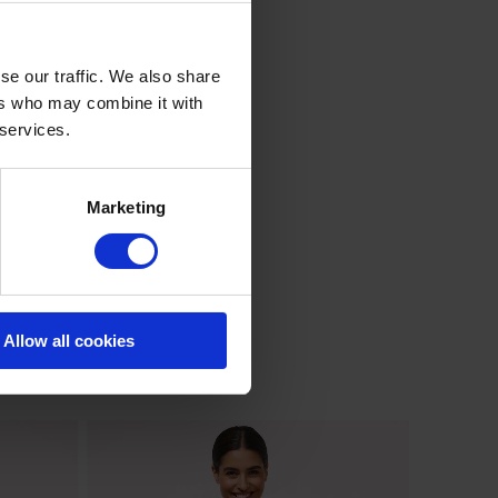
se our traffic. We also share
ers who may combine it with
 services.
Marketing
Allow all cookies