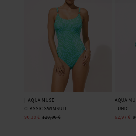
|
AQUA MUSE
AQUA MU
CLASSIC SWIMSUIT
TUNIC
90,30 €
129,00 €
62,97 €
8