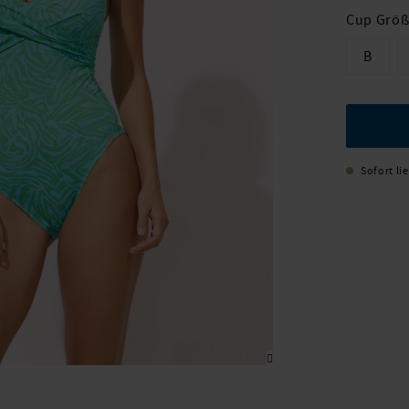
Cup Grö
B
Sofort li