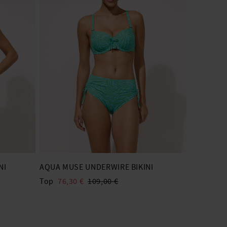
NI
AQUA MUSE UNDERWIRE BIKINI
Top
76,30 €
109,00 €