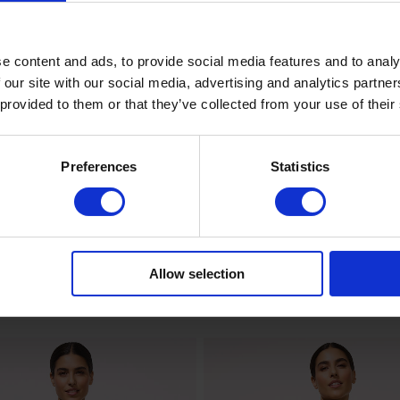
er,13% Elasthan
han
e content and ads, to provide social media features and to analy
 our site with our social media, advertising and analytics partn
 provided to them or that they’ve collected from your use of their
Preferences
Statistics
Allow selection