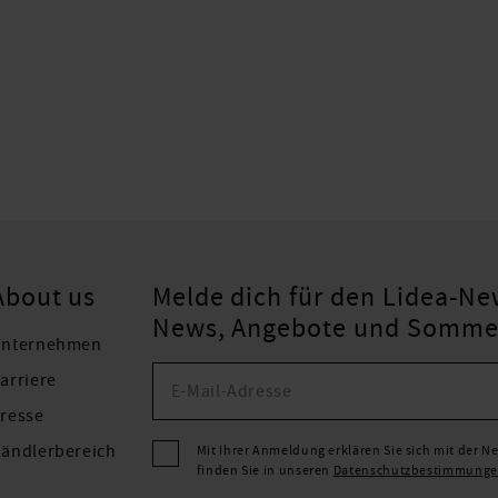
About us
Melde dich für den Lidea-New
News, Angebote und Sommers
nternehmen
arriere
resse
ändlerbereich
Mit Ihrer Anmeldung erklären Sie sich mit der 
finden Sie in unseren
Datenschutzbestimmung