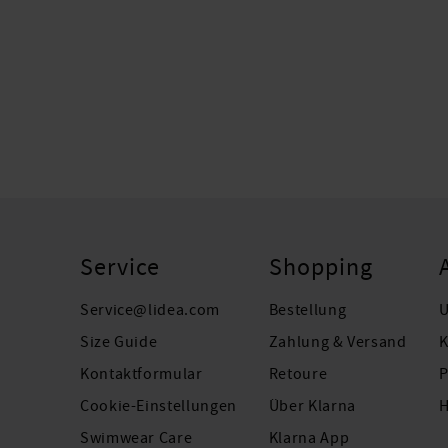
Service
Shopping
Service@lidea.com
Bestellung
U
Size Guide
Zahlung & Versand
K
Kontaktformular
Retoure
P
Cookie-Einstellungen
Über Klarna
H
Swimwear Care
Klarna App