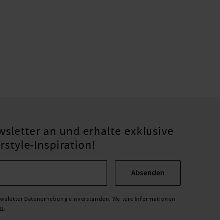
sletter an und erhalte exklusive
tyle-Inspiration!
Absenden
Newsletter Datenerhebung einverstanden. Weitere Informationen
en
.