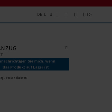
DE
(
0
)
ANZUG
CE
enachrichtigen Sie mich, wenn
das Produkt auf Lager ist
zzgl. Versandkosten