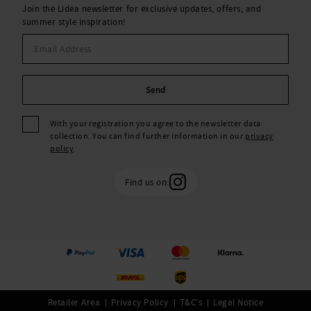
Join the Lidea newsletter for exclusive updates, offers, and
summer style inspiration!
Send
With your registration you agree to the newsletter data
collection. You can find further information in our
privacy
policy
.
Find us on:
Retailer Area
Privacy Policy
T&C's
Legal Notice