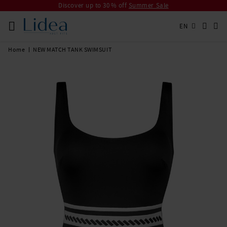
Discover up to 30 % off
Summer Sale
EN
Home
NEW MATCH TANK SWIMSUIT