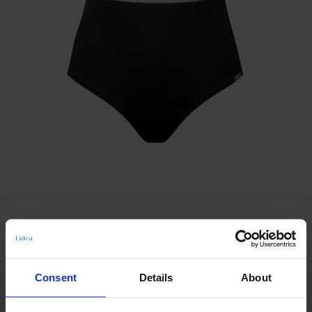
TANK SWIMSUIT
Consent
Details
About
NEW MATCH
Notify me when this product is in stock