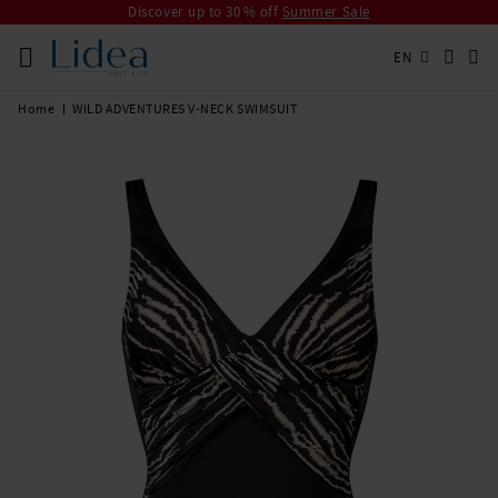
Discover up to 30 % off
Summer Sale
EN
Home
WILD ADVENTURES V-NECK SWIMSUIT