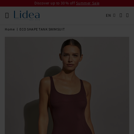
Discover up to 30 % off
Summer Sale
EN
Home
ECO SHAPE TANK SWIMSUIT