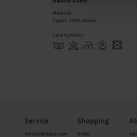
Material & care:
Material:
Upper: 100% Rayon
Care Symbols:
Service
Shopping
Ab
Service@lidea.com
Order
Co