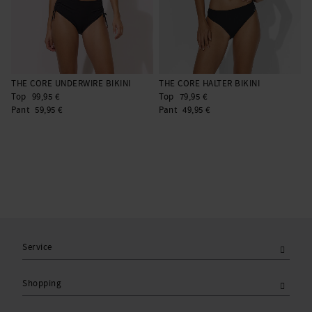
THE CORE UNDERWIRE BIKINI
THE CORE HALTER BIKINI
T
Top
99,95 €
Top
79,95 €
T
Pant
59,95 €
Pant
49,95 €
P
Service
Shopping