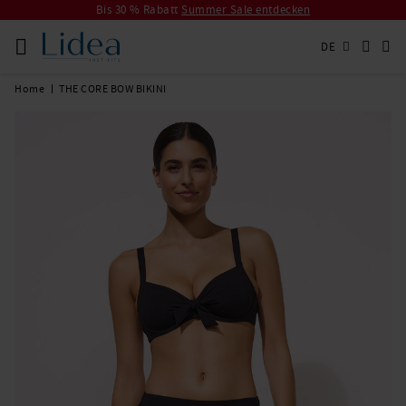
Bis 30 % Rabatt
Summer Sale entdecken
DE
Home
THE CORE BOW BIKINI