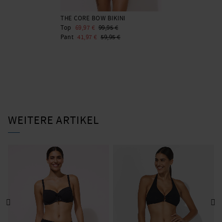
THE CORE BOW BIKINI
Top
69,97 €
99,95 €
Pant
41,97 €
59,95 €
WEITERE ARTIKEL